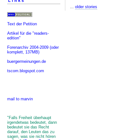
Links
...
older stories
Text der Petition
Artikel für die "readers-
edition"
Forenarchiv 2004-2009
(oder
komplett, 137MB)
buergermeinungen.de
tscom.blogspot.com
mail to marvin
"Falls Freiheit überhaupt
irgendetwas bedeutet, dann
bedeutet sie das Recht
darauf, den Leuten das zu
sagen, was sie nicht hören