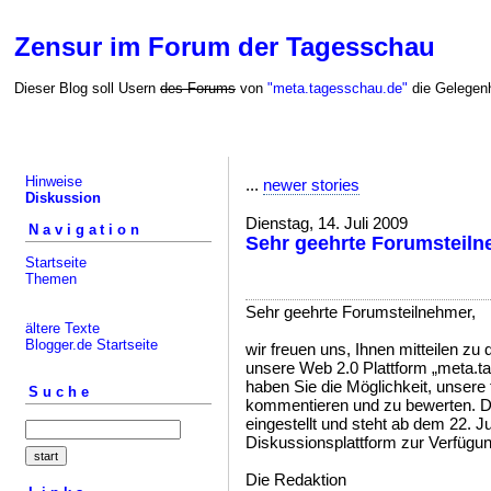
Zensur im Forum der Tagesschau
Dieser Blog soll Usern
des Forums
von
"meta.tagesschau.de"
die Gelegenh
Hinweise
...
newer stories
Diskussion
Dienstag, 14. Juli 2009
Navigation
Sehr geehrte Forumsteil
Startseite
Themen
Sehr geehrte Forumsteilnehmer,
ältere Texte
Blogger.de Startseite
wir freuen uns, Ihnen mitteilen zu 
unsere Web 2.0 Plattform „meta.t
haben Sie die Möglichkeit, unsere
Suche
kommentieren und zu bewerten. D
eingestellt und steht ab dem 22. Ju
Diskussionsplattform zur Verfügun
Die Redaktion