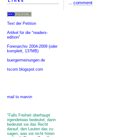
Links
...
comment
Text der Petition
Artikel für die "readers-
edition"
Forenarchiv 2004-2009
(oder
komplett, 137MB)
buergermeinungen.de
tscom.blogspot.com
mail to marvin
"Falls Freiheit überhaupt
irgendetwas bedeutet, dann
bedeutet sie das Recht
darauf, den Leuten das zu
sagen, was sie nicht hören