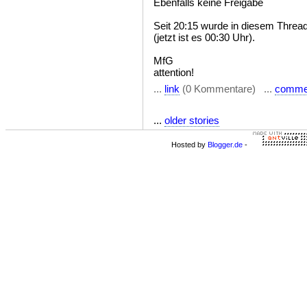
Ebenfalls keine Freigabe
Seit 20:15 wurde in diesem Thread 
(jetzt ist es 00:30 Uhr).
MfG
attention!
...
link
(0 Kommentare) ...
comme
...
older stories
Hosted by
Blogger.de
-