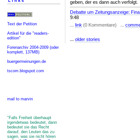
Links
geben, der es dann auch verfolgt.
Debatte um Zeitungsanzeige: Fin
9:48
Text der Petition
...
link
(0 Kommentare) ...
comme
Artikel für die "readers-
edition"
...
older stories
Forenarchiv 2004-2009
(oder
komplett, 137MB)
buergermeinungen.de
tscom.blogspot.com
mail to marvin
"Falls Freiheit überhaupt
irgendetwas bedeutet, dann
bedeutet sie das Recht
darauf, den Leuten das zu
sagen, was sie nicht hören